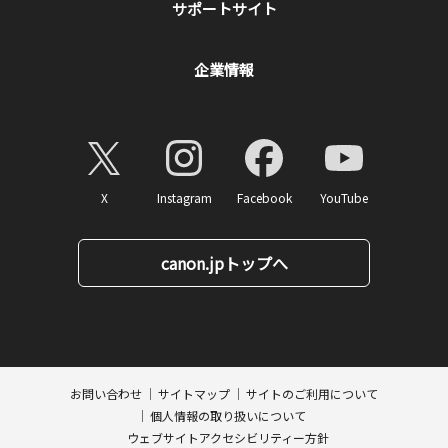
サポートサイト
企業情報
X
Instagram
Facebook
YouTube
canon.jpトップへ
ページトップへ
お問い合わせ
サイトマップ
サイトのご利用について
個人情報の取り扱いについて
ウェブサイトアクセシビリティー方針