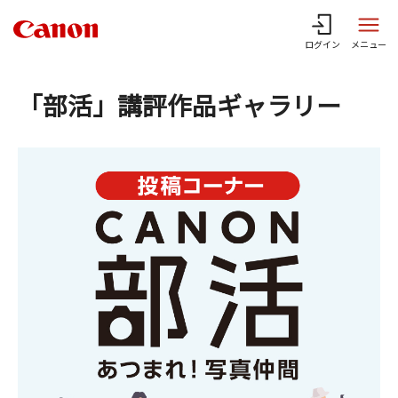
ログイン
メニュー
「部活」講評作品ギャラリー